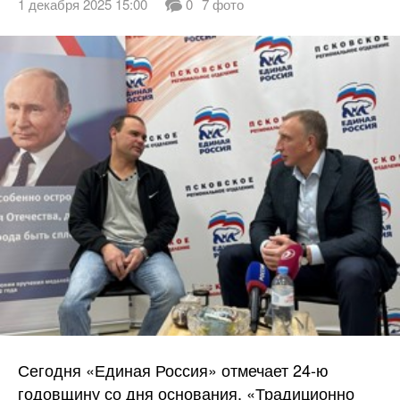
1 декабря 2025 15:00
0
7 фото
Сегодня «Единая Россия» отмечает 24-ю
годовщину со дня основания. «Традиционно