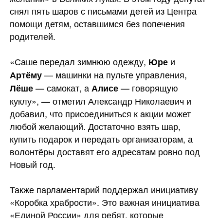
снял пять шаров с письмами детей из Центра
помощи детям, оставшимся без попечения
родителей.
«Саше передал зимнюю одежду,
и
Юре
— машинки на пульте управления,
Артёму
— самокат, а
— говорящую
Лёше
Алисе
куклу», — отметил Александр Николаевич и
добавил, что присоединиться к акции может
любой желающий. Достаточно взять шар,
купить подарок и передать организаторам, а
волонтёры доставят его адресатам ровно под
Новый год.
Также парламентарий поддержал инициативу
«Коробка храбрости». Это важная инициатива
«Единой России» для ребят, которые