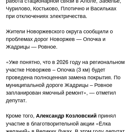
работа стационарной связи в Алоле, Забелье,
Чурилово, Костьково, Плотично и Васильках
при отключениях электричества.
Жители Новоржевского округа сообщили о
проблемах дорог Новоржев — Опочка и
Жадрицы — Ровное.
«Уже понятно, что в 2026 году на региональном
участке Новоржев – Опочка (3 км) будет
проведена полноценная замена покрытия. По
муниципальной дороге Жадрицы – Ровное
запланирован ямочный ремонт», — отметил
депутат.
Кроме того,
принял
Александр Козловский
участие в благотворительной акции «Ёлка
желаний» в Великих Луках. В этом году депутат