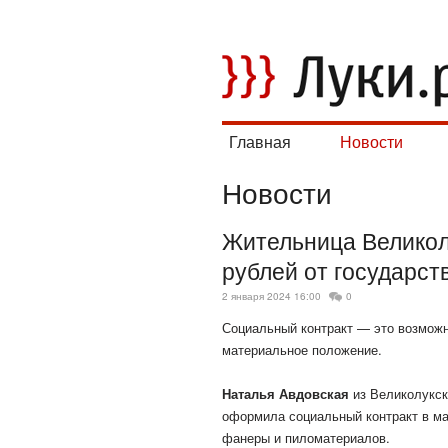
Главная
Новости
Новости
Жительница Великол
рублей от государст
2 января 2024 16:00
0
Социальный контракт — это возможн
материальное положение.
Наталья Авдовская
из Великолукск
оформила социальный контракт в мар
фанеры и
пиломатериалов.