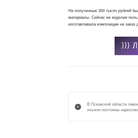
На полученные 350 тысяч рублей бы
материалы. Сейчас ее изделия пол
изготавливала композиции на заказ 
В Псковской области тамо
изъяли полтонны наркотик