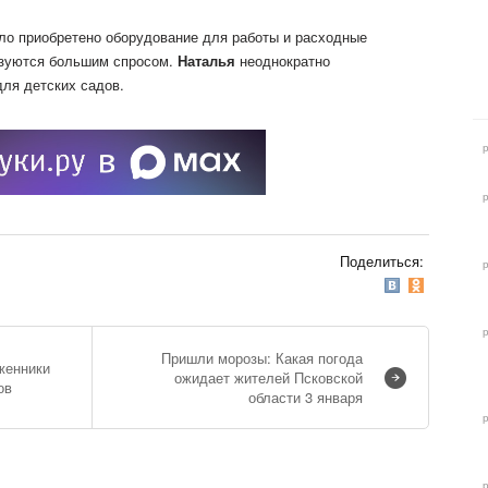
ло приобретено оборудование для работы и расходные
ьзуются большим спросом.
Наталья
неоднократно
для детских садов.
Поделиться:
Пришли морозы: Какая погода
женники
ожидает жителей Псковской
ов
области 3 января