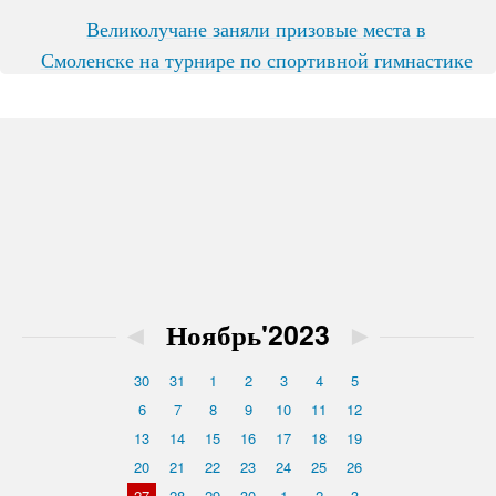
Великолучане заняли призовые места в
Смоленске на турнире по спортивной гимнастике
◄
Ноябрь'2023
►
30
31
1
2
3
4
5
6
7
8
9
10
11
12
13
14
15
16
17
18
19
20
21
22
23
24
25
26
27
28
29
30
1
2
3