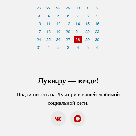
26
27
28
29
30
1
2
3
4
5
6
7
8
9
10
11
12
13
14
15
16
17
18
19
20
21
22
23
24
25
26
27
28
29
30
31
1
2
3
4
5
6
Луки.ру — везде!
Подпишитесь на Луки.ру в вашей любимой
социальной сети: