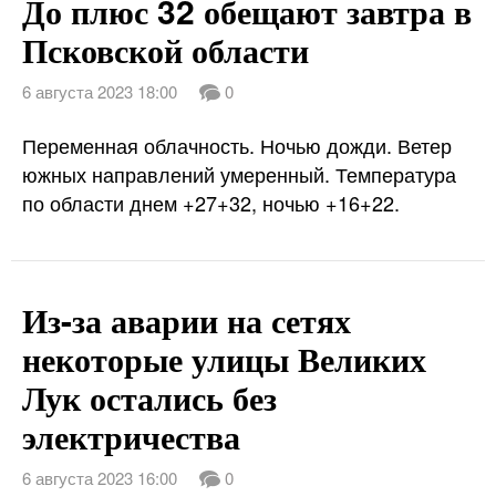
До плюс 32 обещают завтра в
Псковской области
6 августа 2023 18:00
0
Переменная облачность. Ночью дожди. Ветер
южных направлений умеренный. Температура
по области днем +27+32, ночью +16+22.
Из-за аварии на сетях
некоторые улицы Великих
Лук остались без
электричества
6 августа 2023 16:00
0