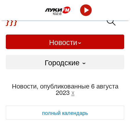
Новости
Городские
Городские
Новости, опубликованные 6 августа
Слово Дело
2023
x
Народные
полный календарь
ВТРК