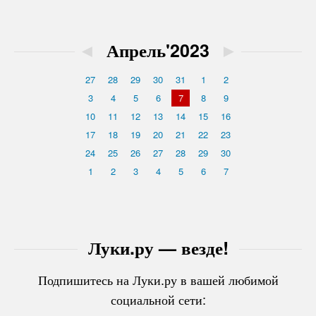
◄
Апрель'2023
►
27
28
29
30
31
1
2
3
4
5
6
7
8
9
10
11
12
13
14
15
16
17
18
19
20
21
22
23
24
25
26
27
28
29
30
1
2
3
4
5
6
7
Луки.ру — везде!
Подпишитесь на Луки.ру в вашей любимой
социальной сети: