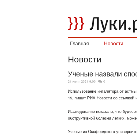
Главная
Новости
Новости
Ученые назвали спо
21 июня 2021 9:00
0
Использование ингалятора от астмы
19, пишут РИА Новости со ссылкой 
Исследование показало, что будесо
обструктивной болезни легких, мож
Ученые из Оксфордского университет