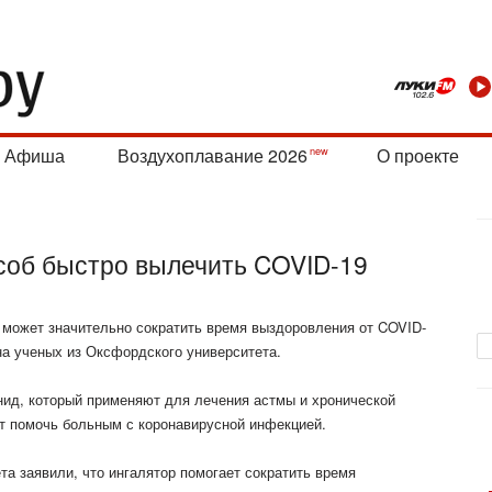
Афиша
Воздухоплавание 2026
О проекте
соб быстро вылечить COVID-19
 может значительно сократить время выздоровления от COVID-
на ученых из Оксфордского университета.
нид, который применяют для лечения астмы и хронической
ет помочь больным с коронавирусной
инфекцией.
а заявили, что ингалятор помогает сократить время