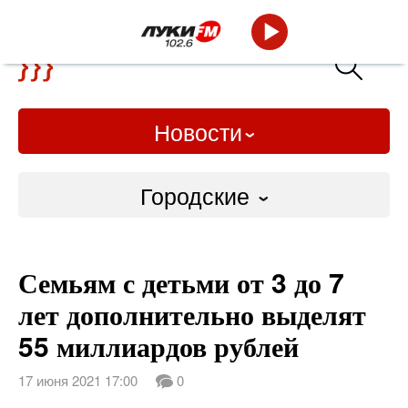
Новости
Городские
Городские
Семьям с детьми от 3 до 7
Слово Дело
лет дополнительно выделят
Народные
55 миллиардов рублей
ВТРК
17 июня 2021 17:00
0