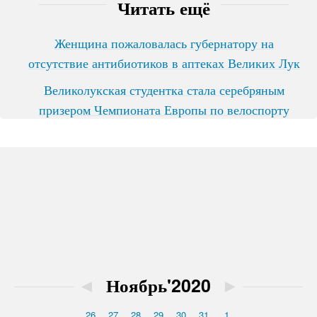
Читать ещё
Женщина пожаловалась губернатору на
отсутствие антибиотиков в аптеках Великих Лук
Великолукская студентка стала серебряным
призером Чемпионата Европы по велоспорту
◄
Ноябрь'2020
►
26
27
28
29
30
31
1