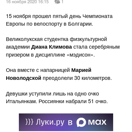
16 ноября 2020 16:15
1
15 ноября прошел пятый день Чемпионата
Европы по велоспорту в Болгарии.
Великолукская студентка физкультурной
академии
стала серебряным
Диана Климова
призером в дисциплине «мэдисон».
Она вместе с напарницей
Марией
преодолели 30
километров.
Новолодской
Девушки уступили лишь на одно очко
Итальянкам. Россиянки набрали 51 очко.