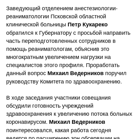
Заведующий отделением анестезиологии-
реаниматологии Псковской областной
клинической больницы
Петр Кукареко
обратился к Губернатору с просьбой направить
часть переподготовленных сотрудников в
помощь реаниматологам, объяснив это
многократным увеличением нагрузки на
специалистов этого профиля. Проработать
данный вопрос
поручил
Михаил Ведерников
руководству Комитета по здравоохранению.
В ходе заседания участники совещания
обсудили готовность учреждений
здравоохранения к увеличению потока больных
коронавирусом.
Михаил Ведерников
поинтересовался, какая работа сегодня
ведется по расширению зон обсервации на