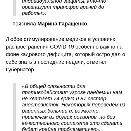
индивидуальной защиты, кто-то
организует трансфер врачей до
работы»,
— пояснила
.
Марина Гаращенко
Любое стимулирование медиков в условиях
распространения COVID-19 особенно важно на
фоне кадрового дефицита, который остро дал о
себе знать в последние недели, отметил
Губернатор.
«В общей сложности для
противодействия угрозе пандемии нам
не хватает 74 врача и 87 сестер-
анестезисток. Некоторых переведем из
районных больниц и, возможно,
привлечем из других регионов, но без
качественного соцпакета это сделать
будет крайне проблематично»,