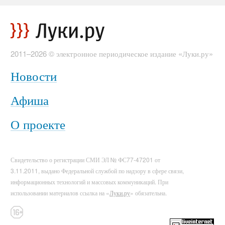
2011–2026 © электронное периодическое издание «Луки.ру»
Новости
Афиша
О проекте
Свидетельство о регистрации СМИ ЭЛ № ФС77-47201 от
3.11.2011, выдано Федеральной службой по надзору в сфере связи,
информационных технологий и массовых коммуникаций. При
использовании материалов ссылка на «
Луки.ру
» обязательна.