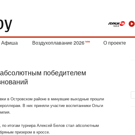
Афиша
Воздухоплавание 2026
О проекте
 абсолютным победителем
внований
овки в Островском районе в минувшие выходные прошли
ероллерам. В них приняли участие воспитанники Ольги
мпия.
, по итогам турнира Алексей Белов стал абсолютным
ебряным призером
в кроссе.