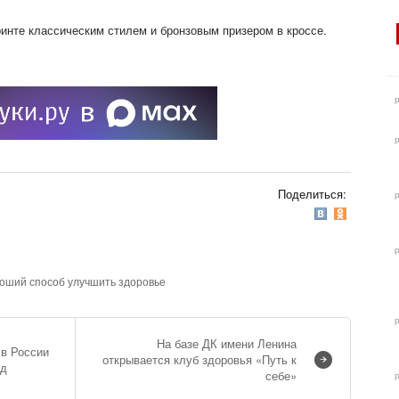
ринте классическим стилем и бронзовым призером в кроссе.
Поделиться:
роший способ улучшить здоровье
На базе ДК имени Ленина
в России
открывается клуб здоровья «Путь к
яд
себе»