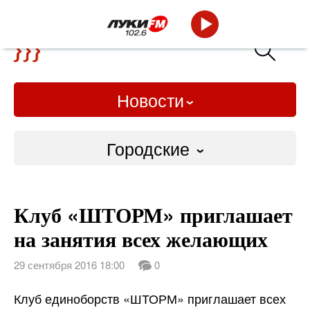
Новости
Городские
Городские
Клуб «ШТОРМ» приглашает
Слово Дело
на занятия всех желающих
Народные
29 сентября 2016 18:00
0
ВТРК
Клуб единоборств «ШТОРМ» приглашает всех