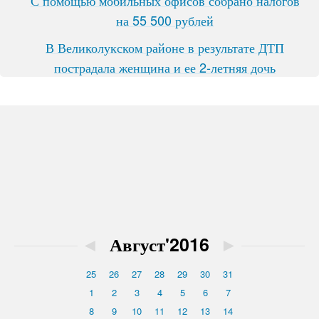
С помощью мобильных офисов собрано налогов
на 55 500 рублей
В Великолукском районе в результате ДТП
пострадала женщина и ее 2-летняя дочь
◄
Август'2016
►
25
26
27
28
29
30
31
1
2
3
4
5
6
7
8
9
10
11
12
13
14