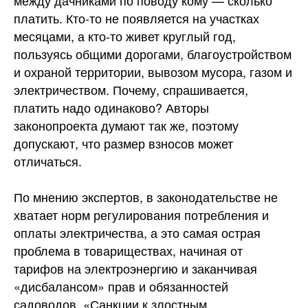
между дачниками по поводу кому — сколько
платить. Кто-то не появляется на участках
месяцами, а кто-то живет круглый год,
пользуясь общими дорогами, благоустройством
и охраной территории, вывозом мусора, газом и
электричеством. Почему, спрашивается,
платить надо одинаково? Авторы
законопроекта думают так же, поэтому
допускают, что размер взносов может
отличаться.
По мнению экспертов, в законодательстве не
хватает норм регулирования потребления и
оплаты электричества, а это самая острая
проблема в товариществах, начиная от
тарифов на электроэнергию и заканчивая
«дисбалансом» прав и обязанностей
садоводов. «Санкции к злостным