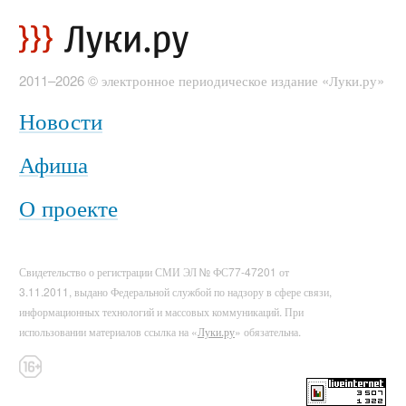
2011–2026 © электронное периодическое издание «Луки.ру»
Новости
Афиша
О проекте
Свидетельство о регистрации СМИ ЭЛ № ФС77-47201 от
3.11.2011, выдано Федеральной службой по надзору в сфере связи,
информационных технологий и массовых коммуникаций. При
использовании материалов ссылка на «
Луки.ру
» обязательна.