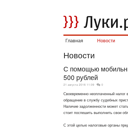
Главная
Новости
Новости
С помощью мобильны
500 рублей
21 августа 2016 11:09
0
Своевременно неоплаченный налог в
обращение в службу судебных прист
Наличие задолженности может стать
стоит поспешить выполнить свои об
С этой целью налоговые органы пр