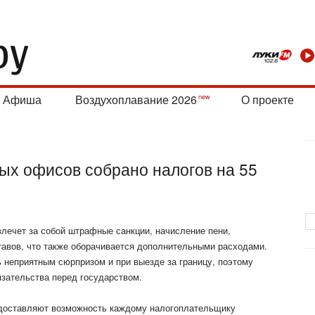
Афиша
Воздухоплавание 2026
О проекте
х офисов собрано налогов на 55
лечет за собой штрафные санкции, начисление пени,
авов, что также оборачивается дополнительными расходами.
 неприятным сюрпризом и при выезде за границу, поэтому
язательства перед
государством.
едоставляют возможность каждому налогоплательщику