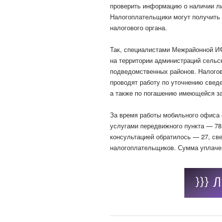
проверить информацию о наличии ли
Налогоплательщики могут получить 
налогового органа.
Так, специалистами Межрайонной И
на территории администраций сельск
подведомственных районов. Налогов
проводят работу по уточнению сведе
а также по погашению имеющейся з
За время работы мобильного офиса с
услугами передвижного пункта — 78 
консультацией обратилось — 27, св
налогоплательщиков. Сумма уплачен