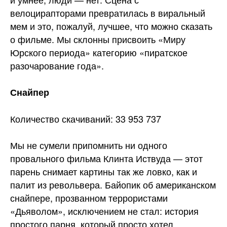
велоцирапторами превратилась в виральный
мем и это, пожалуй, лучшее, что можно сказать
о фильме. Мы склонны присвоить «Миру
Юрского периода» категорию «пиратское
разочарование года».
Снайпер
Количество скачиваний: 33 953 737
Мы не сумели припомнить ни одного
провального фильма Клинта Иствуда — этот
парень снимает картины так же ловко, как и
палит из револьвера. Байопик об американском
снайпере, прозванном террористами
«Дьяволом», исключением не стал: история
простого парня, который просто хотел