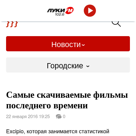
Новости
Городские
Городские
Самые скачиваемые фильмы
Слово Дело
последнего времени
Народные
22 января 2016 19:25
0
ВТРК
Excipio, которая занимается статистикой