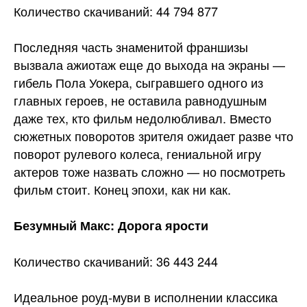
Количество скачиваний: 44 794 877
Последняя часть знаменитой франшизы
вызвала ажиотаж еще до выхода на экраны —
гибель Пола Уокера, сыгравшего одного из
главных героев, не оставила равнодушным
даже тех, кто фильм недолюбливал. Вместо
сюжетных поворотов зрителя ожидает разве что
поворот рулевого колеса, гениальной игру
актеров тоже назвать сложно — но посмотреть
фильм стоит. Конец эпохи, как ни как.
Безумный Макс: Дорога ярости
Количество скачиваний: 36 443 244
Идеальное роуд-муви в исполнении классика