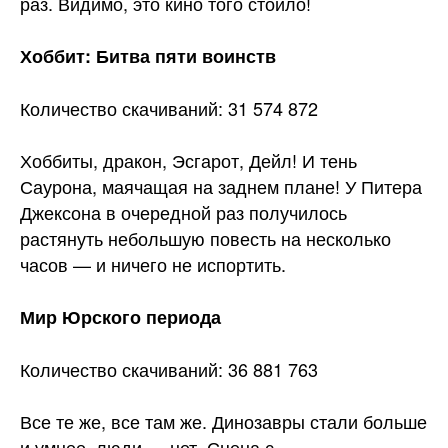
раз. Видимо, это кино того стоило!
Хоббит: Битва пяти воинств
Количество скачиваний: 31 574 872
Хоббиты, дракон, Эсгарот, Дейл! И тень
Саурона, маячащая на заднем плане! У Питера
Джексона в очередной раз получилось
растянуть небольшую повесть на несколько
часов — и ничего не испортить.
Мир Юрского периода
Количество скачиваний: 36 881 763
Все те же, все там же. Динозавры стали больше
и умнее, люди — нет. Сцена с