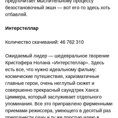
предпочитает мыслительному процессу
безостановочный экшн — вот его-то здесь хоть
отбавляй.
Интерстеллар
Количество скачиваний: 46 762 310
Ожидаемый лидер — шедевральное творение
Кристофера Нолана «Интерстеллар». Здесь
есть все, что нужно идеальному фильму:
космические путешествия, харизматичные
главные герои, очень неглупый сюжет и
совершенно прекрасный саундтрек Ханса
Циммера, который заслуживает отдельного
упоминания. Все это приправлено фирменными
приемами режиссера, умеющего в десятый раз
преподнести одну и ту же простую идею в