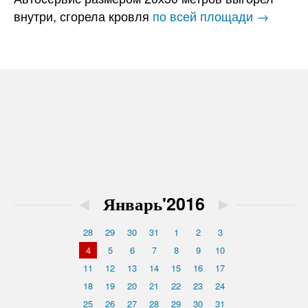
внутри, сгорела кровля
по всей площади →
◄
Январь'2016
►
28
29
30
31
1
2
3
4
5
6
7
8
9
10
11
12
13
14
15
16
17
18
19
20
21
22
23
24
25
26
27
28
29
30
31