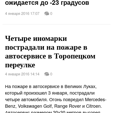
ожидается до -23 градусов
4 января 2016 17:07
0
Четыре иномарки
пострадали на пожаре в
автосервисе в Торопецком
переулке
4 января 2016 14:14
0
На пожаре в автосервисе в Великих Луках,
который произошел 3 января, пострадали
четыре автомобиля. Огонь повредил Mercedes-
Benz, Volkswagen Golf, Range Rover и Citroen.
Автосервис размером 20х30 метров выгорел