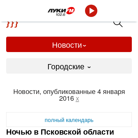
Новости
Городские
Городские
Новости, опубликованные 4 января
Слово Дело
2016
x
Народные
полный календарь
ВТРК
Ночью в Псковской области