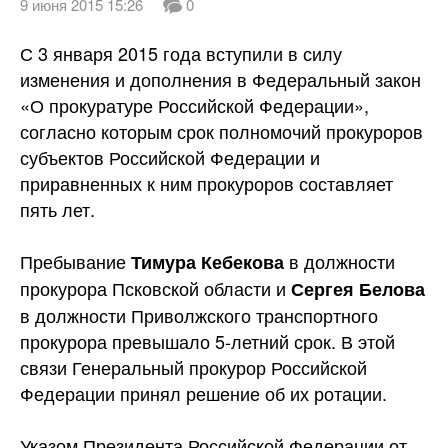
9 июня 2015 15:26
0
С 3 января 2015 года вступили в силу
изменения и дополнения в Федеральный закон
«О прокуратуре Российской Федерации»,
согласно которым срок полномочий прокуроров
субъектов Российской Федерации и
приравненных к ним прокуроров составляет
пять лет.
Пребывание
в должности
Тимура Кебекова
прокурора Псковской области и
Сергея Белова
в должности Приволжского транспортного
прокурора превышало 5-летний срок. В этой
связи Генеральный прокурор Российской
Федерации принял решение об их ротации.
Указом Президента Российской Федерации от