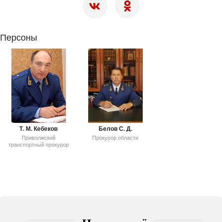
Персоны
Т. М. Кебеков
Белов С. Д.
Приволжский
Прокурор области
транспортный прокурор