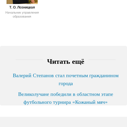
Т. О. Лозницкая
Начальник управления
образования
Читать ещё
Валерий Степанов стал почетным гражданином
города
Великолучане победили в областном этапе
футбольного турнира «Кожаный мяч»