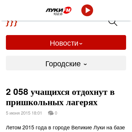
Новости
Городские
Городские
2 058 учащихся отдохнут в
Слово Дело
пришкольных лагерях
Народные
5 июня 2015 18:01
0
ВТРК
Летом 2015 года в городе Великие Луки на базе