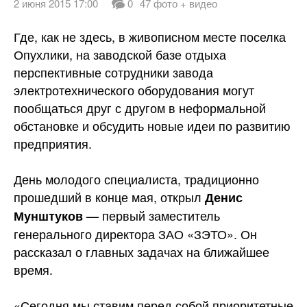
2 июня 2015 17:00
0
47 фото + видео
Где, как не здесь, в живописном месте поселка
Опухлики, на заводской базе отдыха
перспективные сотрудники завода
электротехнического оборудования могут
пообщаться друг с другом в неформальной
обстановке и обсудить новые идеи по развитию
предприятия.
День молодого специалиста, традиционно
прошедший в конце мая, открыл
Денис
— первый заместитель
Мунштуков
генерального директора ЗАО «ЗЭТО». Он
рассказал о главных задачах на ближайшее
время.
«Сегодня мы ставим перед собой приоритетные