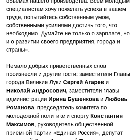
объемах нашего производства. Всем молодым
специалистам хочу пожелать успеха в вашем
труде, попытайтесь собственным умом,
собственными усилиями достичь того, что
необходимо. Думайте не только о зарплате, но
и о развитии своего предприятия, города и
страны».
Немало добрых приветственных слов
произнесли и другие гости: заместители Главы
города Великие Луки
и
Сергей Агарев
заместители главы
Николай Андросович,
администрации
и
Ирина Бушенкова
Любовь
, председатель комитета по
Романова
молодежной политике и спорту
Константин
, руководитель общественной
Максимов
приемной партии «Единая Россия», депутат