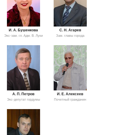
И. А. Бушенкова
С. Н. Агарев
Экс-зам. гл. Адм. В. Луки
Зам. главы города
А. П. Петров
И. Е. Алексеев
Экс-депутат гордумы
Почетный гражданин