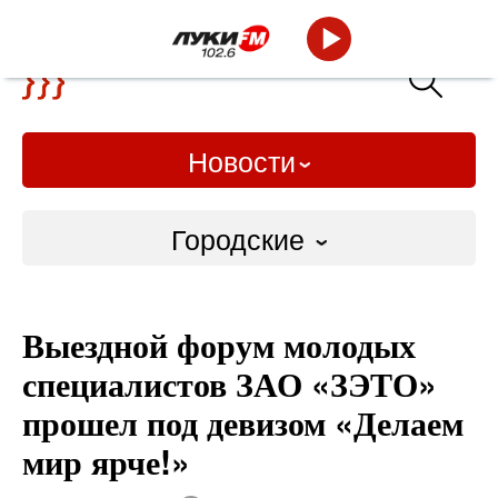
Новости
Городские
Городские
Выездной форум молодых
Слово Дело
специалистов ЗАО «ЗЭТО»
Народные
прошел под девизом «Делаем
мир ярче!»
ВТРК