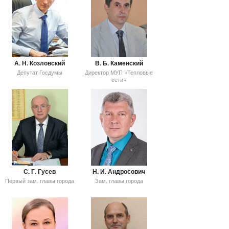
А. Н. Козловский
В. Б. Каменский
Депутат Госдумы
Директор МУП «Тепловые
сети»
С. Г. Гусев
Н. И. Андросович
Первый зам. главы города
Зам. главы города