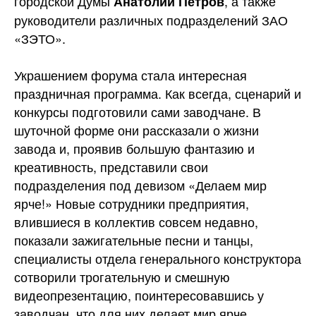
городской Думы
, а также
Анатолий Петров
руководители различных подразделений ЗАО
«ЗЭТО».
Украшением форума стала интересная
праздничная программа. Как всегда, сценарий и
конкурсы подготовили сами заводчане. В
шуточной форме они рассказали о жизни
завода и, проявив большую фантазию и
креативность, представили свои
подразделения под девизом «Делаем мир
ярче!» Новые сотрудники предприятия,
влившиеся в коллектив совсем недавно,
показали зажигательные песни и танцы,
специалисты отдела генерального конструктора
сотворили трогательную и смешную
видеопрезентацию, поинтересовавшись у
заводчан, что для них делает мир ярче.