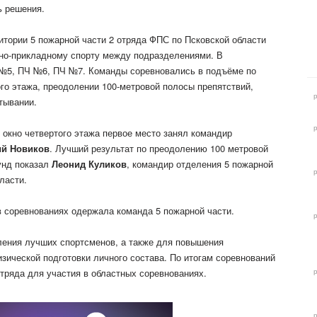
ь решения.
ритории 5 пожарной части 2 отряда ФПС по Псковской области
но-прикладному спорту между подразделениями. В
 №5, ПЧ №6, ПЧ №7. Команды соревновались в подъёме по
го этажа, преодолении 100-метровой полосы препятствий,
тывании.
 окно четвертого этажа первое место занял командир
й Новиков
. Лучший результат по преодолению 100 метровой
унд показал
Леонид Куликов
, командир отделения 5 пожарной
ласти.
 соревнованиях одержала команда 5 пожарной части.
ления лучших спортсменов, а также для повышения
зической подготовки личного состава. По итогам соревнований
тряда для участия в областных соревнованиях.