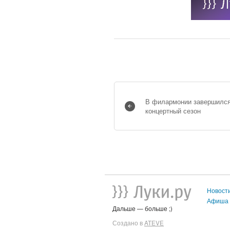
В филармонии завершился
концертный сезон
Новост
Афиша
Дальше — больше ;)
Создано в
ATEVE