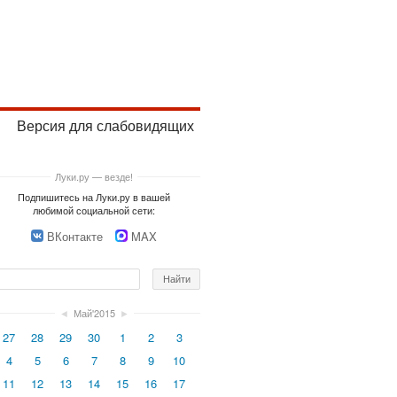
Версия для слабовидящих
Луки.ру — везде!
Подпишитесь на Луки.ру в вашей
любимой социальной сети:
ВКонтакте
MAX
◄
Май'2015
►
27
28
29
30
1
2
3
4
5
6
7
8
9
10
11
12
13
14
15
16
17