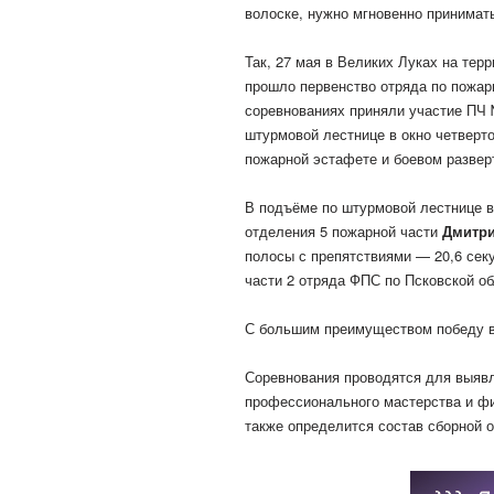
волоске, нужно мгновенно принимат
Так, 27 мая в Великих Луках на тер
прошло первенство отряда по пожар
соревнованиях приняли участие ПЧ
штурмовой лестнице в окно четверто
пожарной эстафете и боевом развер
В подъёме по штурмовой лестнице в
отделения 5 пожарной части
Дмитри
полосы с препятствиями — 20,6 сек
части 2 отряда ФПС по Псковской об
С большим преимуществом победу в
Соревнования проводятся для выяв
профессионального мастерства и фи
также определится состав сборной о