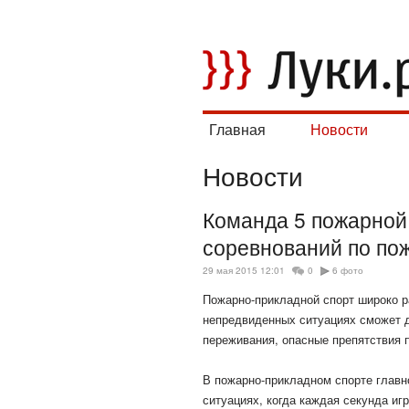
Главная
Новости
Новости
Команда 5 пожарной
соревнований по по
29 мая 2015 12:01
0
6 фото
Пожарно-прикладной спорт широко р
непредвиденных ситуациях сможет д
переживания, опасные препятствия 
В пожарно-прикладном спорте главн
ситуациях, когда каждая секунда иг