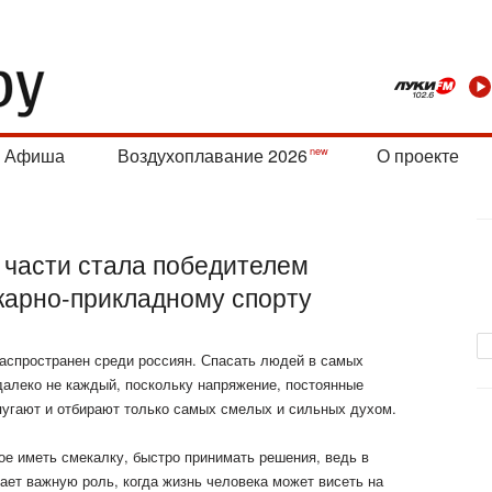
Афиша
Воздухоплавание 2026
О проекте
 части стала победителем
жарно-прикладному спорту
аспространен среди россиян. Спасать людей в самых
алеко не каждый, поскольку напряжение, постоянные
пугают и отбирают только самых смелых и
сильных духом.
ое иметь смекалку, быстро принимать решения, ведь в
рает важную роль, когда жизнь человека может висеть на