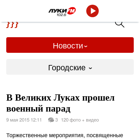
Новости
Городские
Городские
В Великих Луках прошел
Слово Дело
военный парад
Народные
9 мая 2015 12:11
3
120 фото + видео
ВТРК
Торжественные мероприятия, посвященные