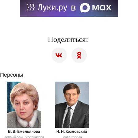
Поделиться:
Персоны
В. В. Емельянова
Н. Н. Козловский
Первый зам. губернатора
Глава города