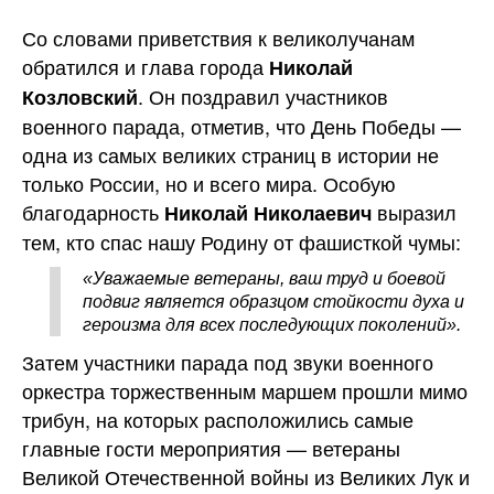
Со словами приветствия к великолучанам
обратился и глава города
Николай
. Он поздравил участников
Козловский
военного парада, отметив, что День Победы —
одна из самых великих страниц в истории не
только России, но и всего мира. Особую
благодарность
выразил
Николай Николаевич
тем, кто спас нашу Родину от фашисткой чумы:
«Уважаемые ветераны, ваш труд и боевой
подвиг является образцом стойкости духа и
героизма для всех последующих поколений».
Затем участники парада под звуки военного
оркестра торжественным маршем прошли мимо
трибун, на которых расположились самые
главные гости мероприятия — ветераны
Великой Отечественной войны из Великих Лук и