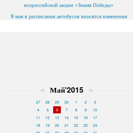
всероссийской акции «Знамя Победы»
9 мая в расписания автобусов вносятся изменения
◄
Май'2015
►
27
28
29
30
1
2
3
4
5
6
7
8
9
10
11
12
13
14
15
16
17
18
19
20
21
22
23
24
25
26
27
28
29
30
31