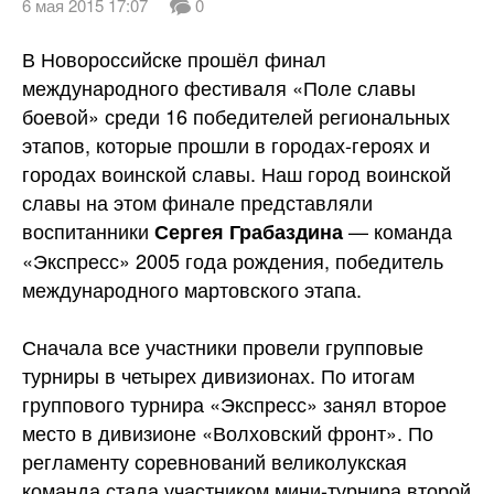
6 мая 2015 17:07
0
В Новороссийске прошёл финал
международного фестиваля «Поле славы
боевой» среди 16 победителей региональных
этапов, которые прошли в городах-героях и
городах воинской славы. Наш город воинской
славы на этом финале представляли
воспитанники
— команда
Сергея Грабаздина
«Экспресс» 2005 года рождения, победитель
международного мартовского
этапа.
Сначала все участники провели групповые
турниры в четырех дивизионах. По итогам
группового турнира «Экспресс» занял второе
место в дивизионе «Волховский фронт». По
регламенту соревнований великолукская
команда стала участником мини-турнира второй