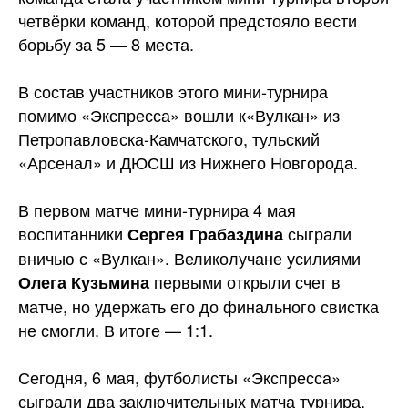
четвёрки команд, которой предстояло вести
борьбу за 5 — 8 места.
В состав участников этого мини-турнира
помимо «Экспресса» вошли к«Вулкан» из
Петропавловска-Камчатского, тульский
«Арсенал» и ДЮСШ из Нижнего Новгорода.
В первом матче мини-турнира 4 мая
воспитанники
сыграли
Сергея Грабаздина
вничью с «Вулкан». Великолучане усилиями
первыми открыли счет в
Олега Кузьмина
матче, но удержать его до финального свистка
не смогли. В итоге — 1:1.
Сегодня, 6 мая, футболисты «Экспресса»
сыграли два заключительных матча турнира.