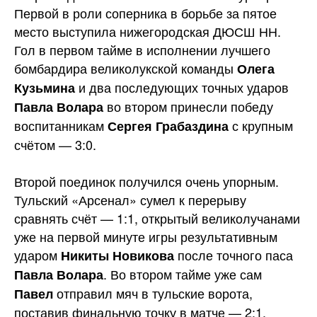
Первой в роли соперника в борьбе за пятое
место выступила нижегородская ДЮСШ НН.
Гол в первом тайме в исполнении лучшего
бомбардира великолукской команды
Олега
и два последующих точных ударов
Кузьмина
во втором принесли победу
Павла Волара
воспитанникам
с крупным
Сергея Грабаздина
счётом — 3:0.
Второй поединок получился очень упорным.
Тульский «Арсенал» сумел к перерыву
сравнять счёт — 1:1, открытый великолучанами
уже на первой минуте игры результативным
ударом
после точного паса
Никиты Новикова
. Во втором тайме уже сам
Павла Волара
отправил мяч в тульские ворота,
Павел
поставив финальную точку в матче — 2:1.