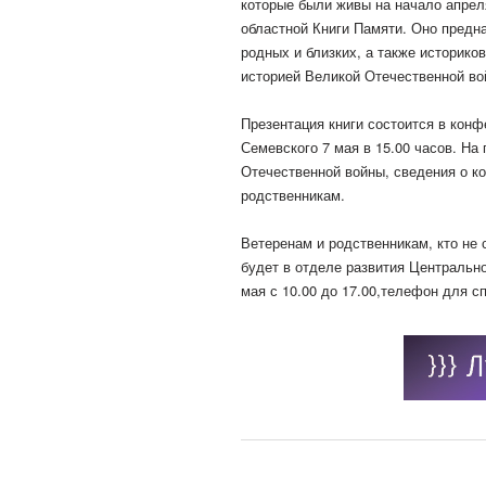
которые были живы на начало апрел
областной Книги Памяти. Оно предн
родных и близких, а также историко
историей Великой Отечественной в
Презентация книги состоится в конф
Семевского 7 мая в 15.00 часов. На
Отечественной войны, сведения о к
родственникам.
Ветеренам и родственникам, кто не 
будет в отделе развития Центральной
мая с 10.00 до 17.00,телефон для сп