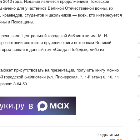
я 2013 года. Издание является продолжением Псковской
азначено для участников Великой Отечественной войны, их
в, краеведов, студентов и школьников — всех, кто интересуется
ойны и Псковщины.
еренц-зале Центральной городской библиотеки им. М. И.
 презентации состоится вручение книги ветеранам Великой
оторых вошли в данный том «Солдат Победы», либо их
сможет присутствовать на презентации, получить книгу можно
 городской библиотеки (ул. Пионерская, 7, 1-й этаж) 8, 10, 11
равок: 3-64-59
Поделиться: