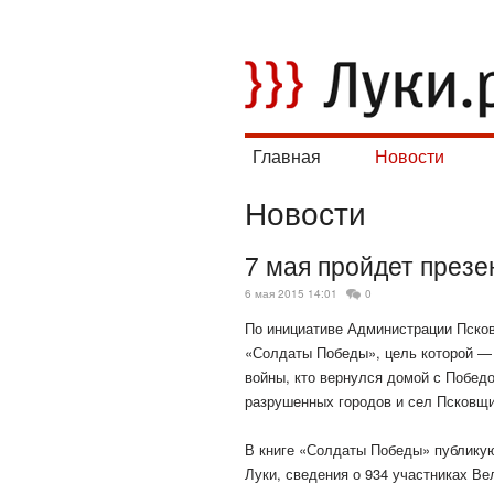
Главная
Новости
Новости
7 мая пройдет през
6 мая 2015 14:01
0
По инициативе Администрации Псков
«Солдаты Победы», цель которой — 
войны, кто вернулся домой с Побед
разрушенных городов и сел
Псковщи
В книге «Солдаты Победы» публикую
Луки, сведения о 934 участниках Ве