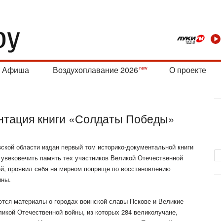
Афиша
Воздухоплавание 2026
О проекте
ентация книги «Солдаты Победы»
ской области издан первый том историко-документальной книги
увековечить память тех участников Великой Отечественной
ой, проявил себя на мирном поприще по восстановлению
ны.
тся материалы о городах воинской славы Пскове и Великие
ликой Отечественной войны, из которых 284 великолучане,