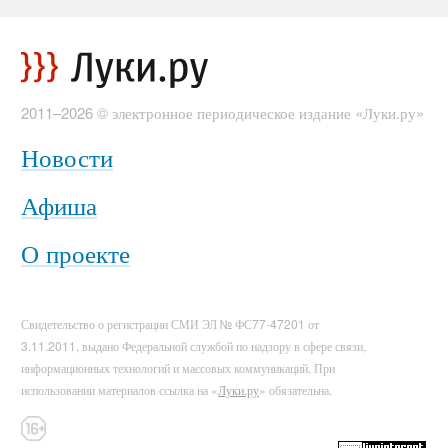
2011–2026 © электронное периодическое издание «Луки.ру»
Новости
Афиша
О проекте
Свидетельство о регистрации СМИ ЭЛ № ФС77-47201 от
3.11.2011, выдано Федеральной службой по надзору в сфере связи,
информационных технологий и массовых коммуникаций. При
использовании материалов ссылка на «
Луки.ру
» обязательна.