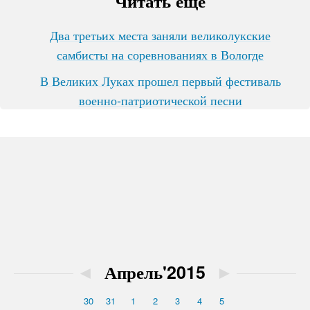
Читать ещё
Два третьих места заняли великолукские
самбисты на соревнованиях в Вологде
В Великих Луках прошел первый фестиваль
военно-патриотической песни
◄
Апрель'2015
►
30
31
1
2
3
4
5