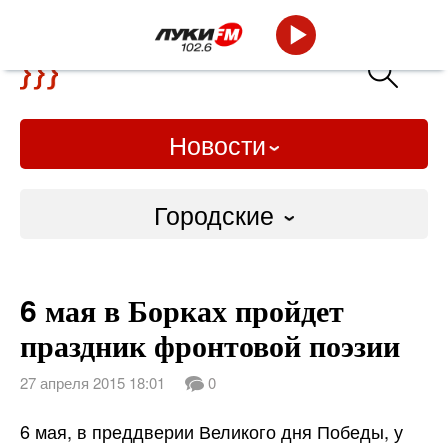
Новости
Городские
Городские
6 мая в Борках пройдет
Слово Дело
праздник фронтовой поэзии
Народные
27 апреля 2015 18:01
0
ВТРК
6 мая, в преддверии Великого дня Победы, у