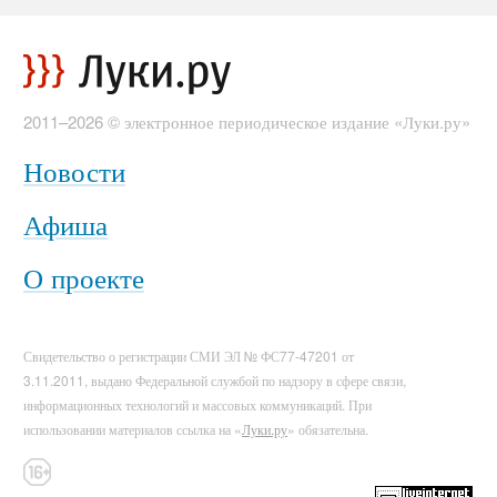
2011–2026 © электронное периодическое издание «Луки.ру»
Новости
Афиша
О проекте
Свидетельство о регистрации СМИ ЭЛ № ФС77-47201 от
3.11.2011, выдано Федеральной службой по надзору в сфере связи,
информационных технологий и массовых коммуникаций. При
использовании материалов ссылка на «
Луки.ру
» обязательна.