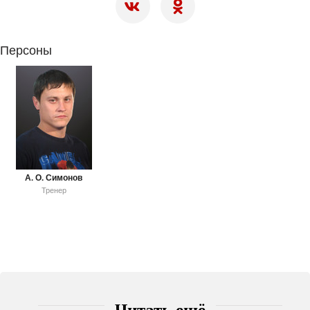
Персоны
А. О. Симонов
Тренер
Читать ещё