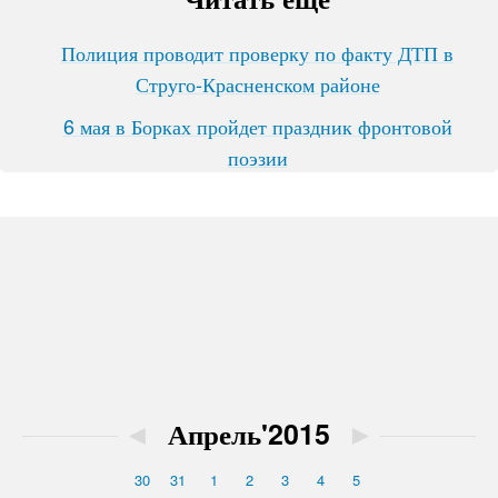
Полиция проводит проверку по факту ДТП в
Струго-Красненском районе
6 мая в Борках пройдет праздник фронтовой
поэзии
◄
Апрель'2015
►
30
31
1
2
3
4
5