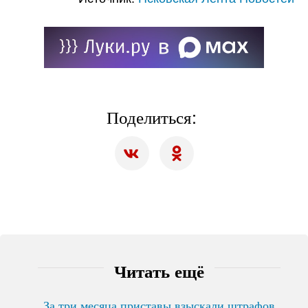
Поделиться:
Читать ещё
За три месяца приставы взыскали штрафов