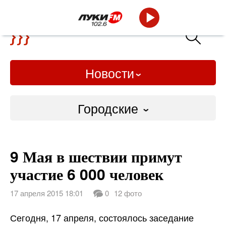
Новости
Городские
Городские
9 Мая в шествии примут
Слово Дело
участие 6 000 человек
Народные
17 апреля 2015 18:01
0
12 фото
ВТРК
Сегодня, 17 апреля, состоялось заседание