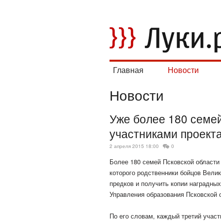
Главная
Новости
Новости
Уже более 180 семей
участниками проект
2 апреля 2015 18:00
0
Более 180 семей Псковской области
которого родственники бойцов Велик
предков и получить копии наградны
Управления образования Псковской
По его словам, каждый третий учас