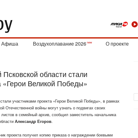
Афиша
Воздухоплавание 2026
О проекте
 Псковской области стали
а «Герои Великой Победы»
 стали участниками проекта «Герои Великой Победы», в рамках
ой Отечественной войны могут узнать о подвигах своих
х листов в семейный архив, сообщил заместитель начальника
 области
Александр Егоров
.
тник проекта получил копию приказа о награждении боевыми