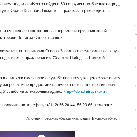
анием подвига. «Всего найдено 60 неврученных боевых наград,
агу» и Орден Красной Звезды», — рассказал руководитель
тся очередная торжественная церемония вручения копий
м героев Великой Отечественной.
лизуется на территории Северо-Западного федерального округа
 подготовке к празднованию 70-летия Победы в Великой
заполнить заявку-запрос о судьбе военнослужащего с указанием
ку-запрос можно предоставить лично, почтовым отправлением
 д.51, либо на электронный адрес:
kmp@obladmin.pskov.ru
.
олучить по телефону: (8112) 56-20-44, 56-20-66, тел/факс
Источник: Пресс-служба администрации Псковской области