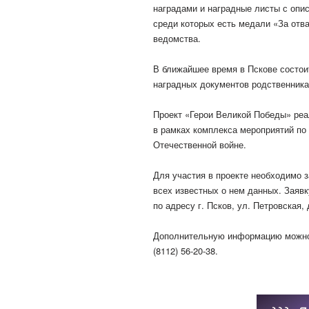
наградами и наградные листы с опис
среди которых есть медали «За отв
ведомства.
В ближайшее время в Пскове состои
наградных документов родственника
Проект «Герои Великой Победы» реа
в рамках комплекса мероприятий по
Отечественной войне.
Для участия в проекте необходимо 
всех известных о нем данных. Заяв
по адресу г. Псков, ул. Петровская,
Дополнительную информацию можно п
(8112) 56-20-38.