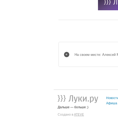
На своем месте: Алексей
Новост
Афиша
Дальше — больше ;)
Создано в
ATEVE