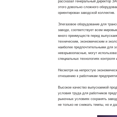
рассказал генеральный директор 
этого довольно сложного оборудова
ориентирован заводской коллектив.
Элегазовое оборудование для тран
заводе, соответствует всем мировым
много преимуществ перед выпускае
техническим, экономическим и экол
наиболее предпочтительными для эл
невзрывоопасные, могут использова
специальных технологиях контроля и
Несмотря на непростую экономическ
отношению к работникам предприяти
Высокое качество выпускаемой прод
условия труда для работников пред
рыночных условиях сохранять завод
не только не снижать темпы, но и д