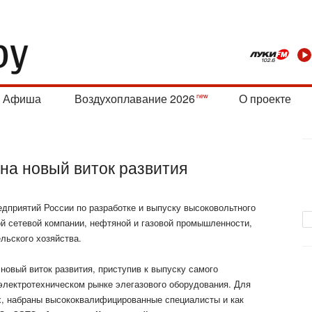
Афиша
Воздухоплавание 2026
О проекте
а новый виток развития
приятий России по разработке и выпуску высоковольтного
 сетевой компании, нефтяной и газовой промышленности,
льского хозяйства.
новый виток развития, приступив к выпуску самого
 электротехническом рынке элегазового оборудования. Для
х, набраны высококвалифицированные специалисты и как