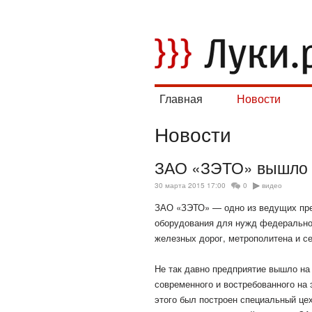
Главная
Новости
Новости
ЗАО «ЗЭТО» вышло н
30 марта 2015 17:00
0
видео
ЗАО «ЗЭТО» — одно из ведущих пред
оборудования для нужд федеральной
железных дорог, метрополитена и
се
Не так давно предприятие вышло на 
современного и востребованного на
этого был построен специальный це