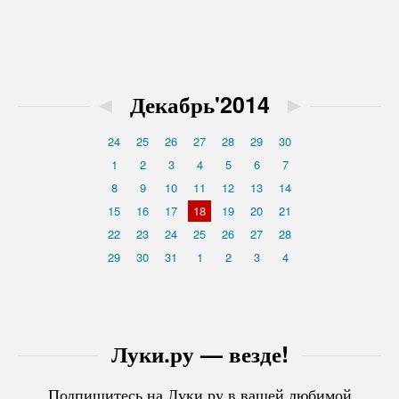
◄
Декабрь'2014
►
24
25
26
27
28
29
30
1
2
3
4
5
6
7
8
9
10
11
12
13
14
15
16
17
18
19
20
21
22
23
24
25
26
27
28
29
30
31
1
2
3
4
Луки.ру — везде!
Подпишитесь на Луки.ру в вашей любимой