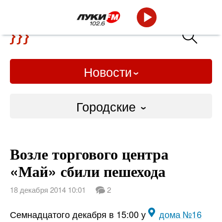
Новости
Городские
Городские
Возле торгового центра
Слово Дело
«Май» сбили пешехода
Народные
18 декабря 2014 10:01
2
ВТРК
Семнадцатого декабря в 15:00 у
дома №16