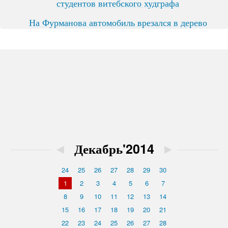
студентов витебского худграфа
На Фурманова автомобиль врезался в дерево
◄
Декабрь'2014
►
24
25
26
27
28
29
30
1
2
3
4
5
6
7
8
9
10
11
12
13
14
15
16
17
18
19
20
21
22
23
24
25
26
27
28