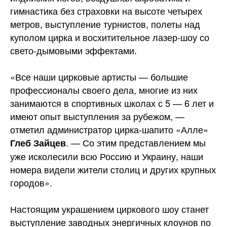
гимнастика без страховки на высоте четырех
метров, выступление турнистов, полеты над
куполом цирка и восхитительное лазер-шоу со
свето-дымовыми эффектами.
«Все наши цирковые артисты — большие
профессионалы своего дела, многие из них
занимаются в спортивных школах с 5 — 6 лет и
имеют опыт выступления за рубежом, —
отметил администратор цирка-шапито «Алле»
. — Со этим представлением мы
Глеб Зайцев
уже исколесили всю Россию и Украину, наши
номера видели жители столиц и других крупных
городов».
Настоящим украшением циркового шоу станет
выступление заводных энергичных клоунов по