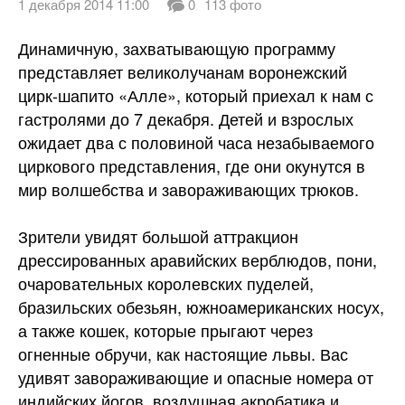
1 декабря 2014 11:00
0
113 фото
Динамичную, захватывающую программу
представляет великолучанам воронежский
цирк-шапито «Алле», который приехал к нам с
гастролями до 7 декабря. Детей и взрослых
ожидает два с половиной часа незабываемого
циркового представления, где они окунутся в
мир волшебства и
завораживающих трюков.
Зрители увидят большой аттракцион
дрессированных аравийских верблюдов, пони,
очаровательных королевских пуделей,
бразильских обезьян, южноамериканских носух,
а также кошек, которые прыгают через
огненные обручи, как настоящие львы. Вас
удивят завораживающие и опасные номера от
индийских йогов, воздушная акробатика и