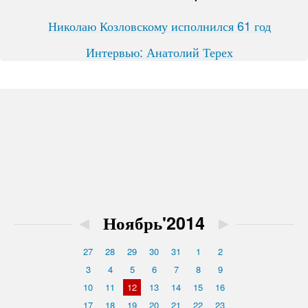
Николаю Козловскому исполнился 61 год
Интервью: Анатолий Терех
◄
Ноябрь'2014
►
27
28
29
30
31
1
2
3
4
5
6
7
8
9
10
11
12
13
14
15
16
17
18
19
20
21
22
23