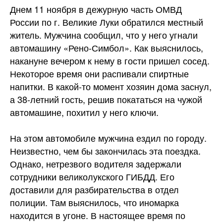
Днем 11 ноября в дежурную часть ОМВД
России по г. Великие Луки обратился местный
житель. Мужчина сообщил, что у него угнали
автомашину «Рено-Симбол». Как выяснилось,
накануне вечером к нему в гости пришел сосед.
Некоторое время они распивали спиртные
напитки. В какой-то момент хозяин дома заснул,
а 38-летний гость, решив покататься на чужой
автомашине, похитил у него
ключи.
На этом автомобиле мужчина ездил по городу.
Неизвестно, чем бы закончилась эта поездка.
Однако, нетрезвого водителя задержали
сотрудники великолукского ГИБДД. Его
доставили для разбирательства в отдел
полиции. Там выяснилось, что иномарка
находится в угоне. В настоящее время по