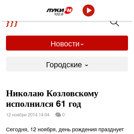
Новости
Городские
Городские
Николаю Козловскому
Слово Дело
исполнился 61 год
Народные
12 ноября 2014 14:04
0
ВТРК
Сегодня, 12 ноября, день рождения празднует