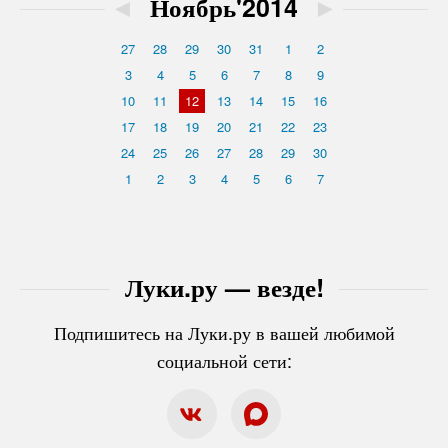
◄
Ноябрь'2014
►
27
28
29
30
31
1
2
3
4
5
6
7
8
9
10
11
12
13
14
15
16
17
18
19
20
21
22
23
24
25
26
27
28
29
30
1
2
3
4
5
6
7
Луки.ру — везде!
Подпишитесь на Луки.ру в вашей любимой
социальной сети: