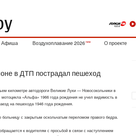
Афиша
Воздухоплавание 2026
О проекте
йоне в ДТП пострадал пешеход
етьем километре автодороги Великие Луки — Новосокольники в
 мотоцикла «Альфа» 1966 года рождения не учел видимость в
наезд на пешехода 1946
года рождения.
 больницу с закрытым оскольчатым переломом правого бедра.
ращается к водителям с просьбой в связи с наступлением