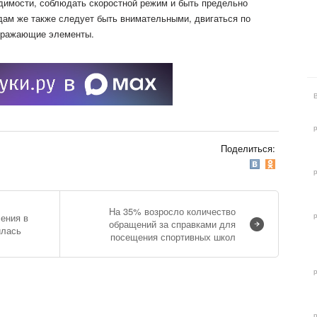
димости, соблюдать скоростной режим и быть предельно
ам же также следует быть внимательными, двигаться по
отражающие элементы.
Поделиться:
На 35% возросло количество
ения в
обращений за справками для
илась
посещения спортивных школ