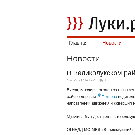
Главная
Новости
Новости
В Великолукском ра
6 ноября 2014 14:01
1
Вчера, 5 ноября, около 18:00 на тр
районе деревни
Фотьево
водитель
направлении движения и совершил 
Мужчина был доставлен в городскую
ОГИБДД МО МВД «Великолукский» об