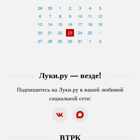
29
30
1
2
3
4
5
6
7
8
9
10
11
12
13
14
15
16
17
18
19
20
21
22
23
24
25
26
27
28
29
30
31
1
2
Луки.ру — везде!
Подпишитесь на Луки.ру в вашей любимой
социальной сети:
ВТРК