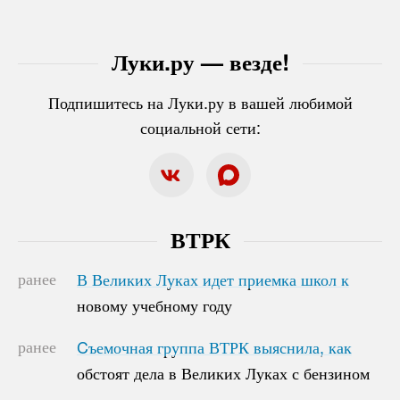
Луки.ру — везде!
Подпишитесь на Луки.ру в вашей любимой
социальной сети:
ВТРК
ранее
В Великих Луках идет приемка школ к
В Великих Луках идет приемка школ к
новому учебному году
новому учебному году
ранее
Cъемочная группа ВТРК выяснила, как
Cъемочная группа ВТРК выяснила, как
обстоят дела в Великих Луках с бензином
обстоят дела в Великих Луках с бензином