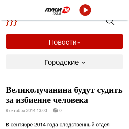
Новости
Городские
Городские
Великолучанина будут судить
Слово Дело
за избиение человека
Народные
8 октября 2014 13:00
0
ВТРК
В сентябре 2014 года следственный отдел