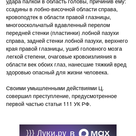
удара палкой в область головы, причинив ему:
ссадины в лобно-височной области справа,
кровоподтек в области правой глазницы,
многооскольчатый вдавленный перелом
передней стенки (пластинки) лобной пазухи
справа, задней стенки лобной пазухи, верхнего
края правой глазницы, ушиб головного мозга
легкой степени, очаговые кровоизлияния в
области век обоих глаз, нанесшие тяжкий вред
здоровью опасный для жизни человека.
Своими умышленными действиями Ц.
совершил преступление, предусмотренное
первой частью статьи 111 УК РФ.