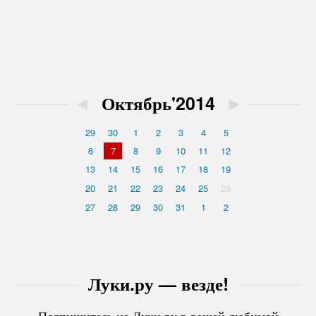
◄
Октябрь'2014
►
29
30
1
2
3
4
5
6
7
8
9
10
11
12
13
14
15
16
17
18
19
20
21
22
23
24
25
26
27
28
29
30
31
1
2
Луки.ру — везде!
Подпишитесь на Луки.ру в вашей любимой