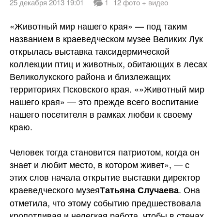
25 декабря 2013 19:01
1
12 фото + видео
«Животный мир нашего края» — под таким
названием в краеведческом музее Великих Лук
открылась выставка таксидермической
коллекции птиц и животных, обитающих в лесах
Великолукского района и близлежащих
территориях Псковского края. «»Животный мир
нашего края» — это прежде всего воспитание
нашего посетителя в рамках любви
к своему
краю.
Человек тогда становится патриотом, когда он
знает и любит место, в котором живет», — с
этих слов начала открытие выставки директор
краеведческого музея
. Она
Татьяна Случаева
отметила, что этому событию предшествовала
кропотливая и нелегкая работа, чтобы в стенах