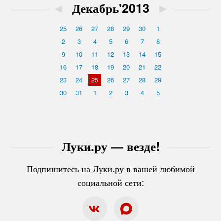
◄
Декабрь'2013
►
25
26
27
28
29
30
1
2
3
4
5
6
7
8
9
10
11
12
13
14
15
16
17
18
19
20
21
22
23
24
25
26
27
28
29
30
31
1
2
3
4
5
Луки.ру — везде!
Подпишитесь на Луки.ру в вашей любимой
социальной сети: