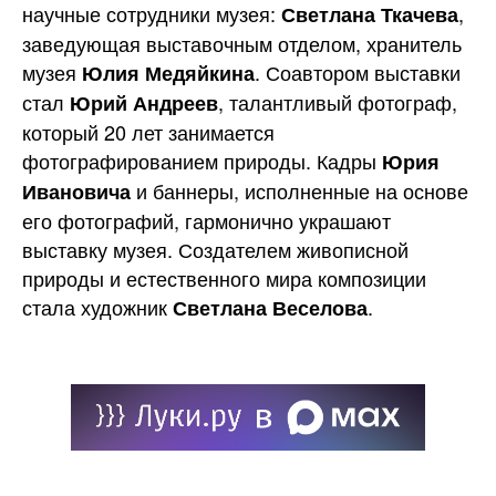
научные сотрудники музея:
,
Светлана Ткачева
заведующая выставочным отделом, хранитель
музея
. Соавтором выставки
Юлия Медяйкина
стал
, талантливый фотограф,
Юрий Андреев
который 20 лет занимается
фотографированием природы. Кадры
Юрия
и баннеры, исполненные на основе
Ивановича
его фотографий, гармонично украшают
выставку музея. Создателем живописной
природы и естественного мира композиции
стала художник
.
Светлана Веселова