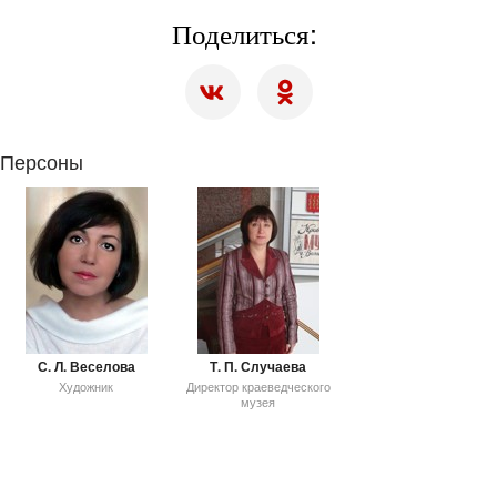
Поделиться:
Персоны
С. Л. Веселова
Т. П. Случаева
Художник
Директор краеведческого
музея