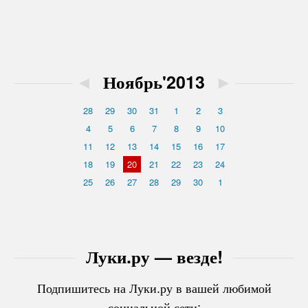
◄
Ноябрь'2013
►
28
29
30
31
1
2
3
4
5
6
7
8
9
10
11
12
13
14
15
16
17
18
19
20
21
22
23
24
25
26
27
28
29
30
1
Луки.ру — везде!
Подпишитесь на Луки.ру в вашей любимой
социальной сети: