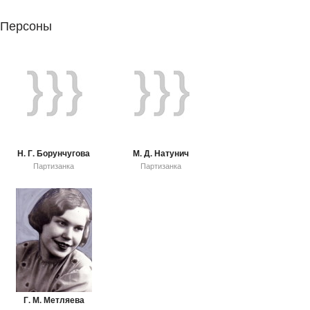
Персоны
Н. Г. Борунчугова
М. Д. Натунич
Партизанка
Партизанка
Г. М. Метляева