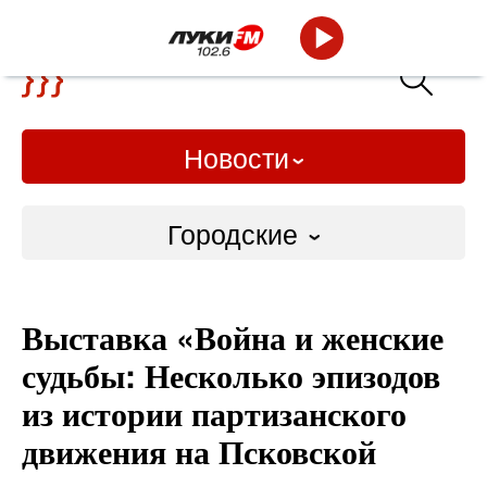
Новости
Городские
Городские
Выставка «Война и женские
Слово Дело
судьбы: Несколько эпизодов
Народные
из истории партизанского
движения на Псковской
ВТРК