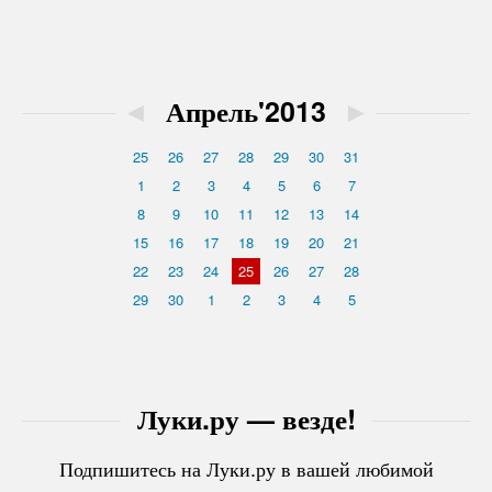
◄
Апрель'2013
►
25
26
27
28
29
30
31
1
2
3
4
5
6
7
8
9
10
11
12
13
14
15
16
17
18
19
20
21
22
23
24
25
26
27
28
29
30
1
2
3
4
5
Луки.ру — везде!
Подпишитесь на Луки.ру в вашей любимой