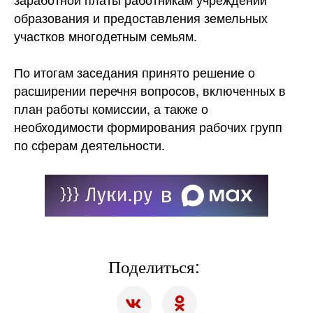
образования и предоставления земельных
участков многодетным семьям.
По итогам заседания принято решение о
расширении перечня вопросов, включенных в
план работы комиссии, а также о
необходимости формирования рабочих групп
по сферам деятельности.
Поделиться: