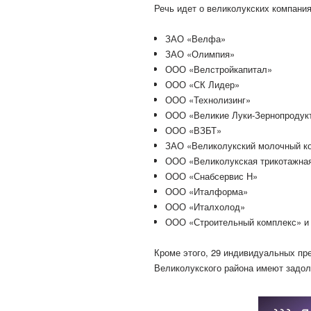
Речь идет о великолукских компания
ЗАО «Велфа»
ЗАО «Олимпия»
ООО «Велстройкапитал»
ООО «СК Лидер»
ООО «Технолизинг»
ООО «Великие Луки-Зернопродук
ООО «ВЗБТ»
ЗАО «Великолукский молочный к
ООО «Великолукская трикотажна
ООО «Снабсервис Н»
ООО «Италформа»
ООО «Италхолод»
ООО «Строительный комплекс» и 
Кроме этого, 29 индивидуальных пр
Великолукского района имеют задол