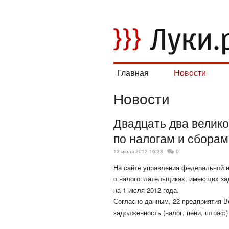
Главная
Новости
Новости
Двадцать два велико
по налогам и сборам
12 июля 2012 16:33
0
На сайте управления федеральной н
о налогоплательщиках, имеющих за
на 1 июля 2012 года.
Согласно данным, 22 предприятия В
задолженность (налог, пени, штраф