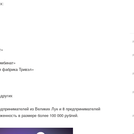
х:
т»
омбинат»
я фабрика Тривэл»
других
едпринимателей из Великих Лук и 8 предпринимателей
женность в размере более 100 000 рублей.