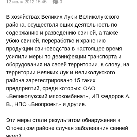
12 июля 2012 15:45
0
В хозяйствах Великих Лук и Великолукского
района, осуществляющих деятельность по
содержанию и разведению свиней, а также
убою свиней, переработке и хранению
продукции свиноводства в настоящее время
усилили меры по дезинфекции транспорта и
оборудования на своей территории. К слову, на
территории Великих Лук и Великолукского
района зарегестрировано 15 таких
предприятий, среди которых: ОАО
«Великолукский мясокомбинат», ИП Федоров А.
В., НПО «Биопроект»
и другие.
Эти меры стали результатом обнаружения в
Опочецком районе случая заболевания свиней
чумой.