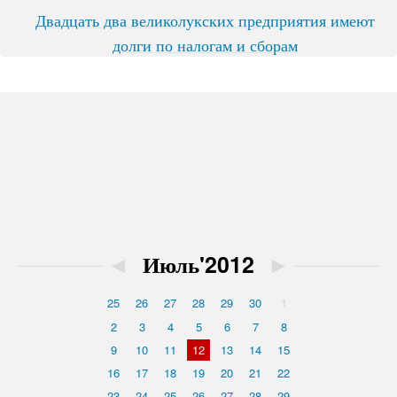
Двадцать два великолукских предприятия имеют
долги по налогам и сборам
◄
Июль'2012
►
25
26
27
28
29
30
1
2
3
4
5
6
7
8
9
10
11
12
13
14
15
16
17
18
19
20
21
22
23
24
25
26
27
28
29