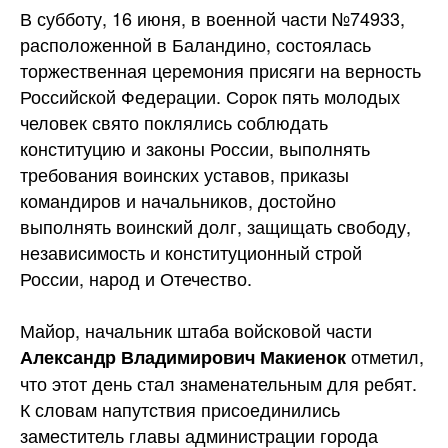
В субботу, 16 июня, в военной части №74933,
расположенной в Баландино, состоялась
торжественная церемония присяги на верность
Российской Федерации. Сорок пять молодых
человек свято поклялись соблюдать
конституцию и законы России, выполнять
требования воинских уставов, приказы
командиров и начальников, достойно
выполнять воинский долг, защищать свободу,
независимость и конституционный строй
России,
народ и Отечество.
Майор, начальник штаба войсковой части
отметил,
Александр Владимирович Макиенок
что этот день стал знаменательным для ребят.
К словам напутствия присоединились
заместитель главы администрации города