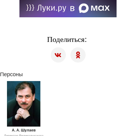
Поделиться:
Персоны
А. А. Шулаев
Директор Великолукского