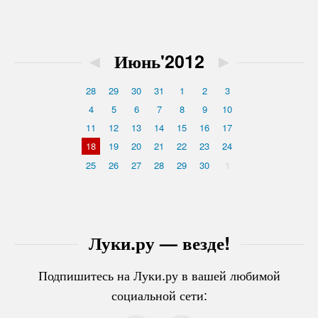
◄
Июнь'2012
►
28
29
30
31
1
2
3
4
5
6
7
8
9
10
11
12
13
14
15
16
17
18
19
20
21
22
23
24
25
26
27
28
29
30
1
Луки.ру — везде!
Подпишитесь на Луки.ру в вашей любимой
социальной сети: