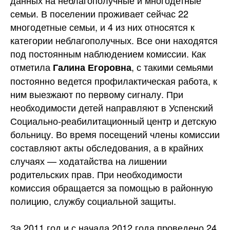
данных на неблагополучные и многодетные
семьи. В поселении проживает сейчас 22
многодетные семьи, и 4 из них относятся к
категории неблагополучных. Все они находятся
под постоянным наблюдением комиссии. Как
отметила
, с такими семьями
Галина Егоровна
постоянно ведется профилактическая работа, к
ним выезжают по первому сигналу. При
необходимости детей направляют в Успенский
Социально-реабилитационный центр и детскую
больницу. Во время посещений члены комиссии
составляют акты обследования, а в крайних
случаях — ходатайства на лишении
родительских прав. При необходимости
комиссия обращается за помощью в районную
полицию, службу социальной защиты.
За 2011 год и с начала 2012 года проведено 24