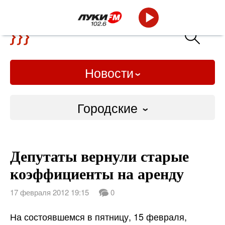
Новости
Городские
Городские
Депутаты вернули старые
Слово Дело
коэффициенты на аренду
Народные
17 февраля 2012 19:15
0
ВТРК
На состоявшемся в пятницу, 15 февраля,