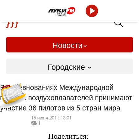
Новости
Городские
Городские
В соревнованиях Международной
Слово Дело
встречи воздухоплавателей принимают
участие 36 пилотов из 5 стран мира
Народные
15 июня 2011 13:01
1
ВТРК
Поделиться: