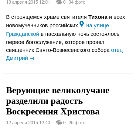
13 апреля 2015 12:01
0
34 фото
В строящемся храме святителя
и всех
Тихона
новомученников российских
на улице
Гражданской
в пасхальную ночь состоялось
первое богослужение, которое провел
священник Свято-Вознесенского собора
отец
Дмитрий →
Верующие великолучане
разделили радость
Воскресения Христова
12 апреля 2015 12:40
0
25 фото