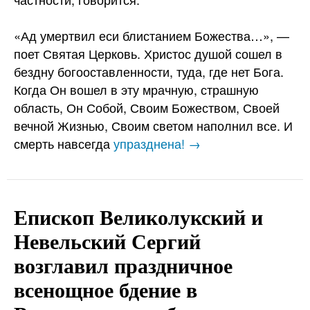
«Ад умертвил еси блистанием Божества…», —
поет Святая Церковь. Христос душой сошел в
бездну богооставленности, туда, где нет Бога.
Когда Он вошел в эту мрачную, страшную
область, Он Собой, Своим Божеством, Своей
вечной Жизнью, Своим светом наполнил все. И
смерть навсегда
упразднена! →
Епископ Великолукский и
Невельский Сергий
возглавил праздничное
всенощное бдение в