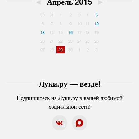
◄
Апрель'2015
►
30
31
1
2
3
4
5
6
7
8
9
10
11
12
13
14
15
16
17
18
19
20
21
22
23
24
25
26
27
28
29
30
1
2
3
Луки.ру — везде!
Подпишитесь на Луки.ру в вашей любимой
социальной сети: