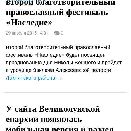
второй благотворительный
85 молитв
православный фестиваль
«Наследие»
29 апреля 2015 14:01
0
Второй благотворительный православный
фестиваль «Наследие» будет посвящен
празднованию Дня Николы Вешнего и пройдет
в урочище Заклюка Алексеевской волости
Локнянского района →
У сайта Великолукской
епархии появилась
мобильная версия и раздел