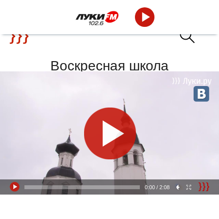
Воскресная школа
0:00
/ 2:08