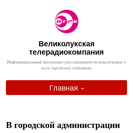
Великолукская
телерадиокомпания
Информационный телеканал рассказывает великолучанам о
всех городских событиях
Главная
Главная
О компании
В городской администрации
Новости