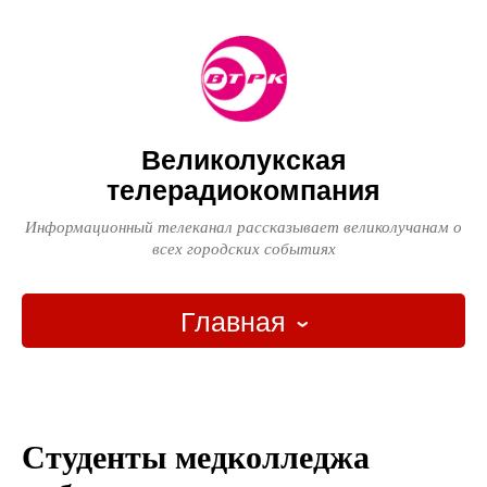
Великолукская
телерадиокомпания
Информационный телеканал рассказывает великолучанам о
всех городских событиях
Главная
Главная
О компании
Студенты медколледжа
Новости